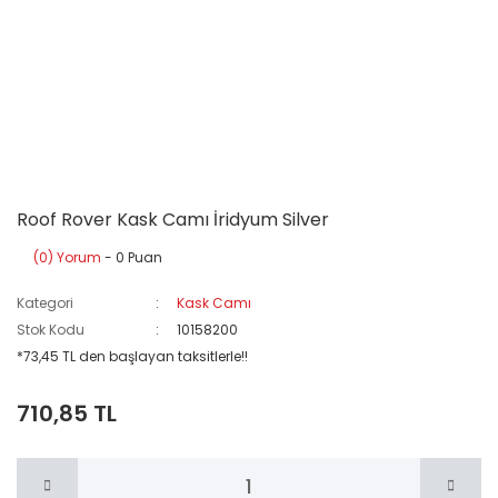
Roof Rover Kask Camı İridyum Silver
(0) Yorum
- 0 Puan
Kategori
Kask Camı
Stok Kodu
10158200
*73,45 TL den başlayan taksitlerle!!
710,85 TL