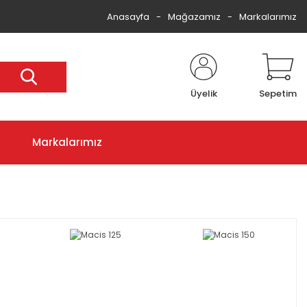
Anasayfa
Mağazamız
Markalarımız
Üyelik
Sepetim
Markalarımız