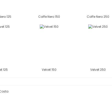
Nero 125
Caffe Nero 150
Caffe Nero 250
et 125
Velvet 150
Velvet 250