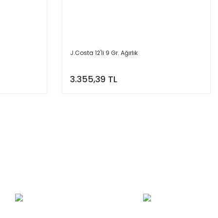
J.Costa 12'li 9 Gr. Ağırlık
3.355,39 TL