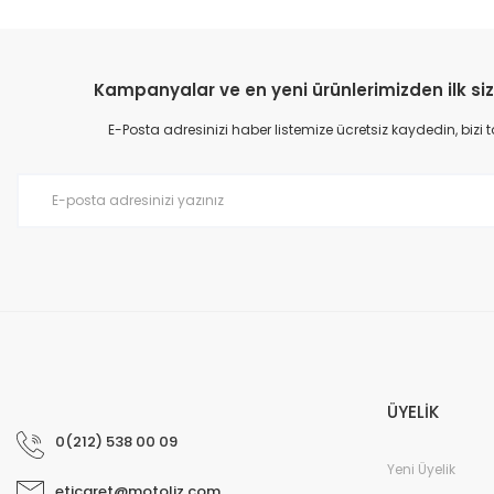
Kampanyalar ve en yeni ürünlerimizden ilk siz
E-Posta adresinizi haber listemize ücretsiz kaydedin, bizi
ÜYELİK
0(212) 538 00 09
Yeni Üyelik
eticaret@motoliz.com