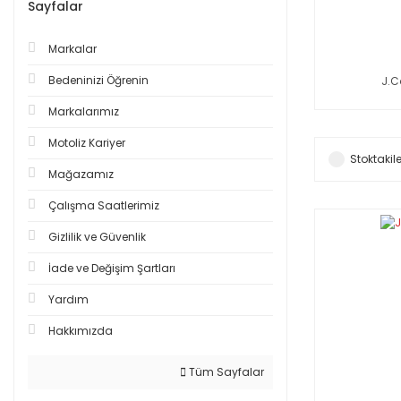
Sayfalar
Markalar
Bedeninizi Öğrenin
J.C
Markalarımız
Motoliz Kariyer
Stoktakile
Mağazamız
Çalışma Saatlerimiz
Gizlilik ve Güvenlik
İade ve Değişim Şartları
Yardım
Hakkımızda
Tüm Sayfalar