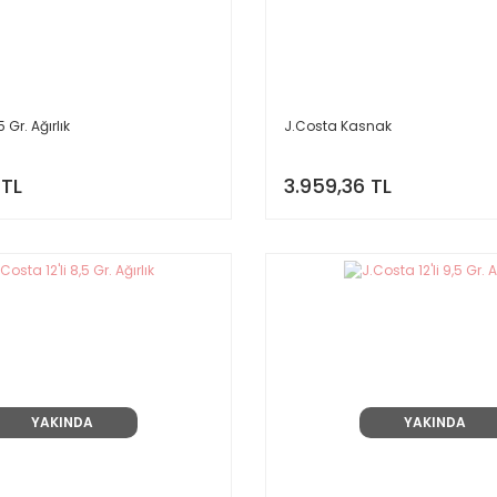
5 Gr. Ağırlık
J.Costa Kasnak
 TL
3.959,36 TL
YAKINDA
YAKINDA