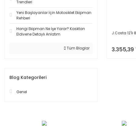
Trendleri
Yeni Başlayanlar İçin Motosiklet Ekipman
Rehberi
Hangi Ekipman Ne İşe Yarar? Kasktan
J.Costa 12'li 8
Eldivene Detaylı Anlatım
3.355,39 
Tüm Bloglar
Blog Kategorileri
Genel