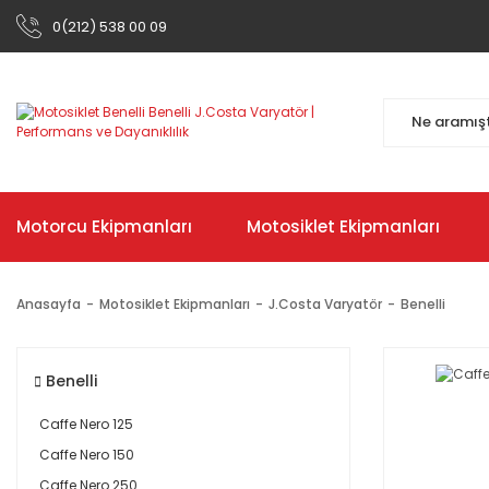
0(212) 538 00 09
Motorcu Ekipmanları
Motosiklet Ekipmanları
Anasayfa
Motosiklet Ekipmanları
J.Costa Varyatör
Benelli
Benelli
Caffe Nero 125
Caffe Nero 150
Caffe Nero 250