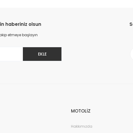
in haberiniz olsun
S
 takip etmeye başlayın
EKLE
MOTOLİZ
Hakkımızda