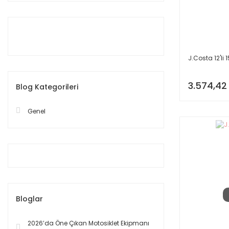
J.Costa 12'li 1
3.574,42
Blog Kategorileri
Genel
Bloglar
2026’da Öne Çıkan Motosiklet Ekipmanı