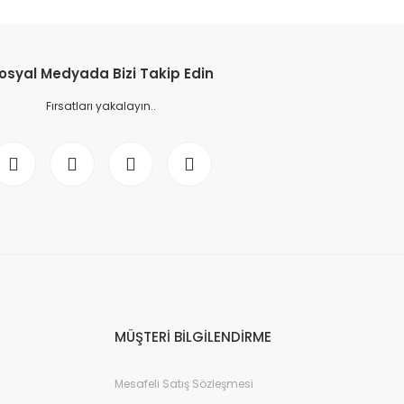
osyal Medyada Bizi Takip Edin
Fırsatları yakalayın..
MÜŞTERİ BİLGİLENDİRME
Mesafeli Satış Sözleşmesi