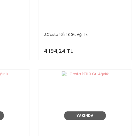
J.Costa 16'lı 18 Gr. Ağırlık
4.194,24 TL
YAKINDA