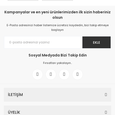
Kampanyalar ve en yeni ürünlerimizden ilk sizin haberiniz
olsun
E-Posta adresinizi haber listemize ücretsiz kaydedin, bizi takip etmeye
başlayın
EKLE
Sosyal Medyada Bizi Takip Edin
Fırsatları yakalayın..
İLETİŞİM
ÜYELİK