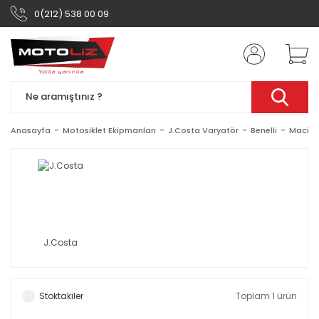
0(212) 538 00 09
Anasayfa
Motosiklet Ekipmanları
J.Costa Varyatör
Benelli
Macis 
J.Costa
Stoktakiler
Toplam 1 ürün