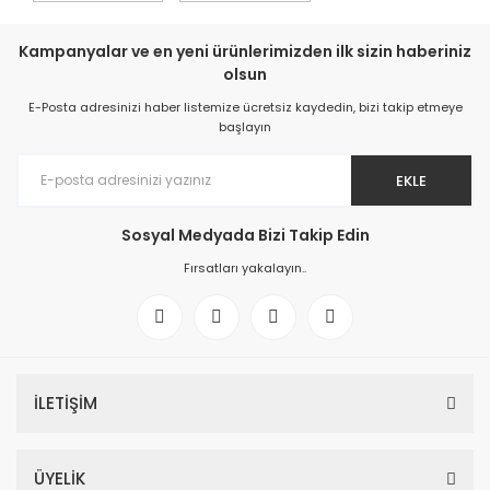
Kampanyalar ve en yeni ürünlerimizden ilk sizin haberiniz
olsun
E-Posta adresinizi haber listemize ücretsiz kaydedin, bizi takip etmeye
başlayın
EKLE
Sosyal Medyada Bizi Takip Edin
Fırsatları yakalayın..
İLETİŞİM
ÜYELİK