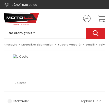
0(212) 538 00 09
Anasayfa
Motosiklet Ekipmanları
J.Costa Varyatör
Benelli
Velvet 
J.Costa
Stoktakiler
Toplam 1 ürün