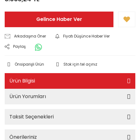
Gelince Haber Ver
Arkadaşına Öner
Fiyatı Düşünce Haber Ver
Paylaş
Önsiparişli Ürün
Stok için tel açınız
Ürün Bilgisi
Ürün Yorumları
Taksit Seçenekleri
Önerileriniz