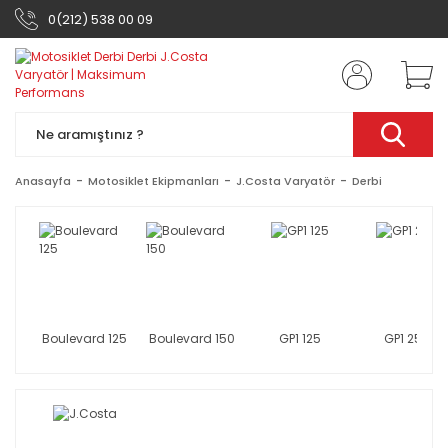
0(212) 538 00 09
Anasayfa
Motosiklet Ekipmanları
J.Costa Varyatör
Derbi
Boulevard 125
Boulevard 150
GP1 125
GP1 250