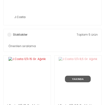
J.Costa
Stoktakiler
Toplam 5 ürün
YAKINDA