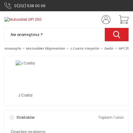
0(212) 538 00 09
Anasayfa
Motosiklet Ekipmanları
J.Costa Varyatör
Derbi
GP1 250
J.Costa
Stoktakiler
Toplam 1 ürün