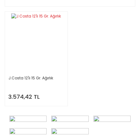
J.Costa 12'li 15 Gr. Ağırlık
3.574,42 TL