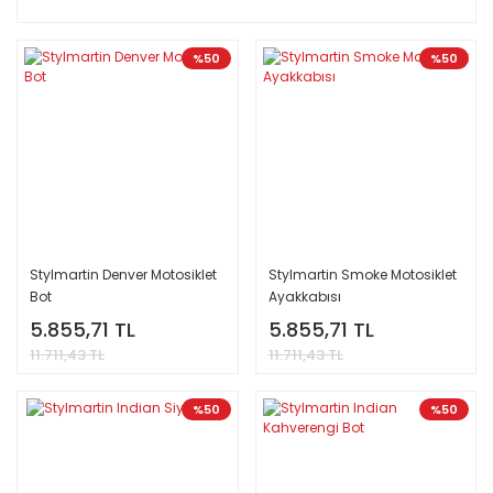
%50
%50
Stylmartin Denver Motosiklet
Stylmartin Smoke Motosiklet
Bot
Ayakkabısı
5.855,71 TL
5.855,71 TL
11.711,43 TL
11.711,43 TL
%50
%50