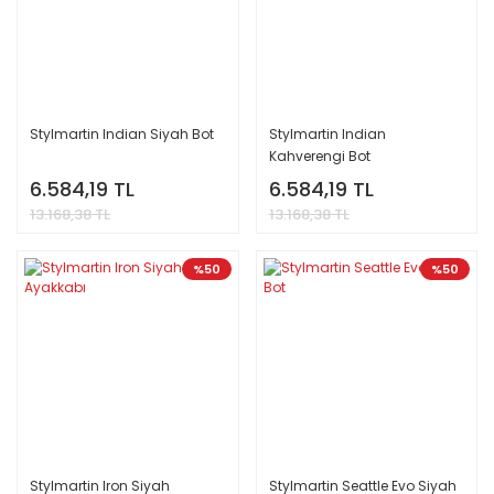
Stylmartin Indian Siyah Bot
Stylmartin Indian
Kahverengi Bot
6.584,19 TL
6.584,19 TL
13.168,38 TL
13.168,38 TL
%50
%50
Stylmartin Iron Siyah
Stylmartin Seattle Evo Siyah