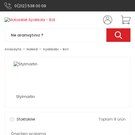
0(212) 538 00 09
Anasayfa
Naked
Ayakkabı - Bot
Stylmartin
Stoktakiler
Toplam 8 ürün