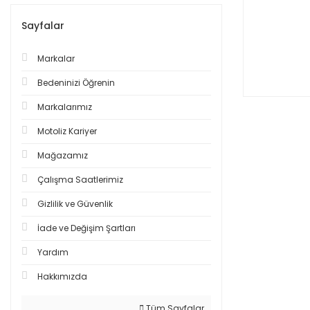
Sayfalar
Markalar
Bedeninizi Öğrenin
Markalarımız
Motoliz Kariyer
Mağazamız
Çalışma Saatlerimiz
Gizlilik ve Güvenlik
İade ve Değişim Şartları
Yardım
Hakkımızda
Tüm Sayfalar