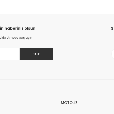
in haberiniz olsun
S
 takip etmeye başlayın
EKLE
MOTOLİZ