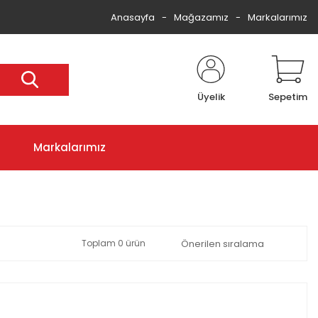
Anasayfa
Mağazamız
Markalarımız
Üyelik
Sepetim
Markalarımız
Toplam 0 ürün