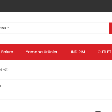
Bakım
Yamaha Ürünleri
İNDİRİM
OUTLET
98-01)
r