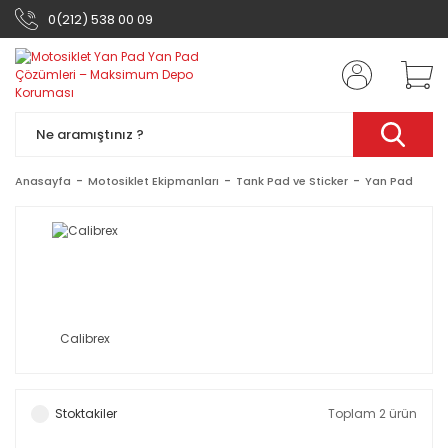
0(212) 538 00 09
Anasayfa
Motosiklet Ekipmanları
Tank Pad ve Sticker
Yan Pad
Calibrex
Stoktakiler
Toplam 2 ürün