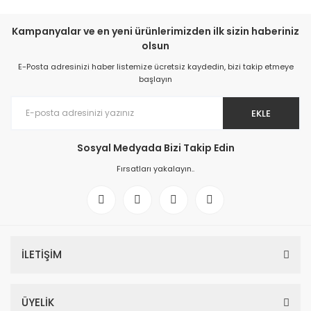
Kampanyalar ve en yeni ürünlerimizden ilk sizin haberiniz
olsun
E-Posta adresinizi haber listemize ücretsiz kaydedin, bizi takip etmeye
başlayın
EKLE
Sosyal Medyada Bizi Takip Edin
Fırsatları yakalayın..
İLETİŞİM
ÜYELİK