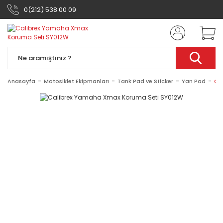
0(212) 538 00 09
Anasayfa
Motosiklet Ekipmanları
Tank Pad ve Sticker
Yan Pad
Ca