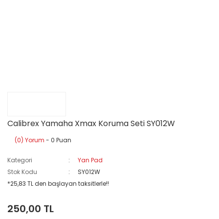
Calibrex Yamaha Xmax Koruma Seti SY012W
(0) Yorum
- 0 Puan
Kategori
Yan Pad
Stok Kodu
SY012W
*25,83 TL den başlayan taksitlerle!!
250,00 TL