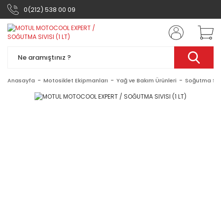
0(212) 538 00 09
Anasayfa
Motosiklet Ekipmanları
Yağ ve Bakım Ürünleri
Soğutma Sıvı