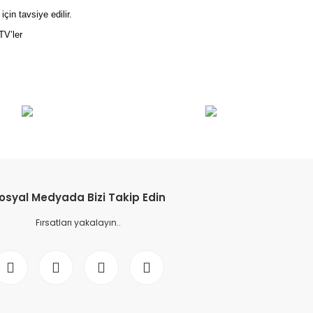
in tavsiye edilir.
TV’ler
etebilirsiniz.
osyal Medyada Bizi Takip Edin
Fırsatları yakalayın..