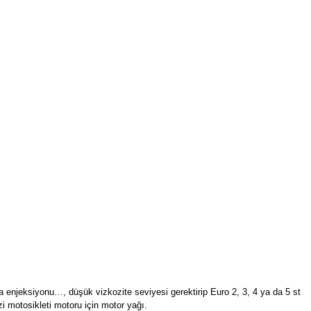
a enjeksiyonu…, düşük vizkozite seviyesi gerektirip Euro 2, 3, 4 ya da 5 st
i motosikleti motoru için motor yağı.