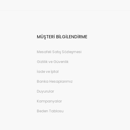
MÜŞTERİ BİLGİLENDİRME
Mesafeli Satış Sözleşmesi
Gizlilik ve Güvenlik
İade ve İptal
Banka Hesaplarımız
Duyurular
Kampanyalar
Beden Tablosu