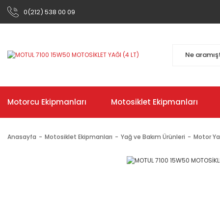
0(212) 538 00 09
Motorcu Ekipmanları
Motosiklet Ekipmanları
Anasayfa
Motosiklet Ekipmanları
Yağ ve Bakım Ürünleri
Motor Ya