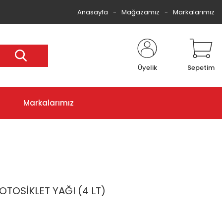
Anasayfa
Mağazamız
Markalarımız
Üyelik
Sepetim
Markalarımız
TOSİKLET YAĞI (4 LT)