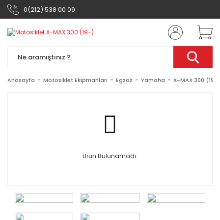
0(212) 538 00 09
Anasayfa
Motosiklet Ekipmanları
Egzoz
Yamaha
X-MAX 300 (19-)
Ürün Bulunamadı.