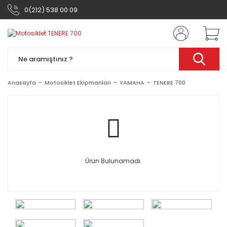
0(212) 538 00 09
Anasayfa
Motosiklet Ekipmanları
YAMAHA
TENERE 700
Ürün Bulunamadı.