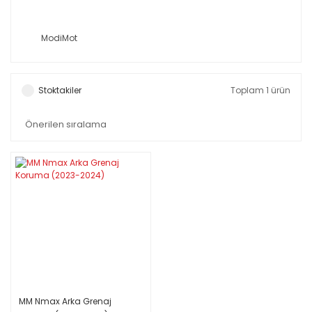
ModiMot
Stoktakiler
Toplam 1 ürün
MM Nmax Arka Grenaj