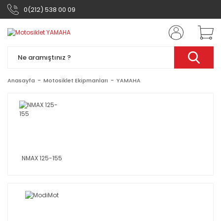
0(212) 538 00 09
Anasayfa
Motosiklet Ekipmanları
YAMAHA
NMAX 125-155