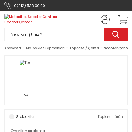
0(212) 538 00 09
Anasayfa
Motosiklet Ekipmanları
Topcase / Çanta
Scooter Çantası
Tex
Stoktakiler
Toplam 1 ürün