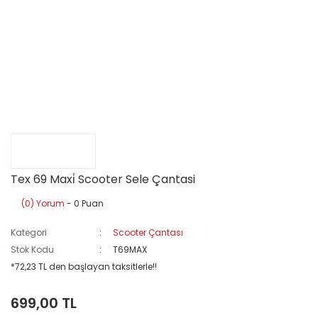
Tex 69 Maxi̇ Scooter Sele Çantasi
(0) Yorum
- 0 Puan
Kategori
Scooter Çantası
Stok Kodu
T69MAX
*72,23 TL den başlayan taksitlerle!!
699,00 TL