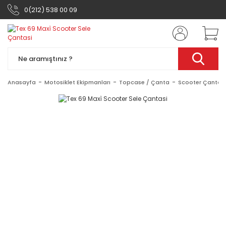
0(212) 538 00 09
Anasayfa
Motosiklet Ekipmanları
Topcase / Çanta
Scooter Çantası