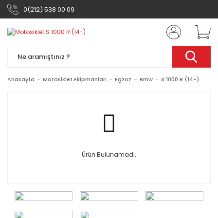
0(212) 538 00 09
Anasayfa
Motosiklet Ekipmanları
Egzoz
Bmw
S 1000 R (14-)
Ürün Bulunamadı.