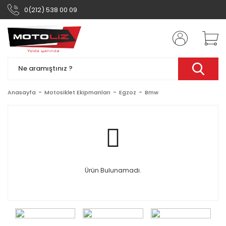
0(212) 538 00 09
Anasayfa
Motosiklet Ekipmanları
Egzoz
Bmw
Ürün Bulunamadı.