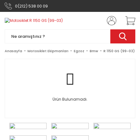
0(212) 538 00 09
Anasayfa
Motosiklet Ekipmanları
Egzoz
Bmw
R 1150 GS (99-03)
Ürün Bulunamadı.