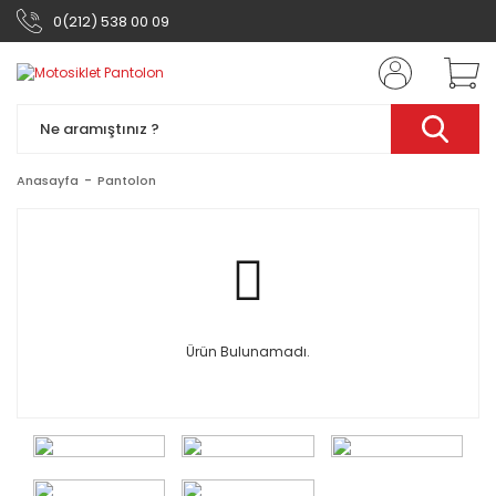
0(212) 538 00 09
Anasayfa
Pantolon
Ürün Bulunamadı.