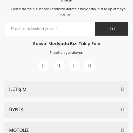
olsun
E-Posta adresinizi haber listemize ücretsiz kaydedin, bizi takip etmeye
başlayın
EKLE
Sosyal Medyada Bizi Takip Edin
Fırsatları yakalayın..
İLETİŞİM
ÜYELİK
MOTOLİZ