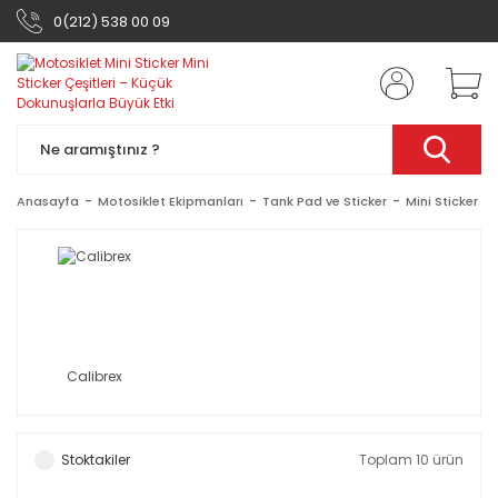
0(212) 538 00 09
Anasayfa
Motosiklet Ekipmanları
Tank Pad ve Sticker
Mini Sticker
Calibrex
Stoktakiler
Toplam 10 ürün