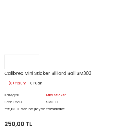
Calibrex Mini Sticker Billiard Ball SM303
(0) Yorum
- 0 Puan
Kategori
Mini Sticker
Stok Kodu
SM303
*25,83 TL den başlayan taksitlerle!!
250,00 TL