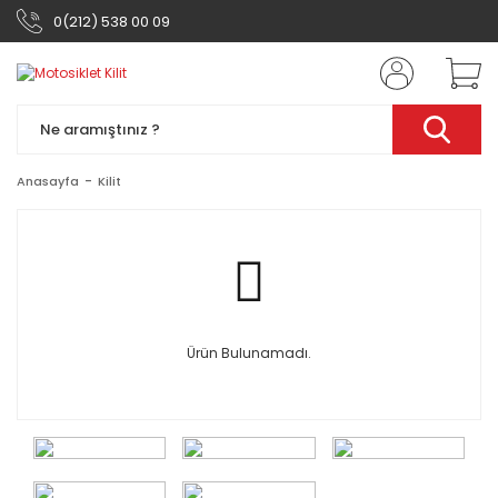
0(212) 538 00 09
Anasayfa
Kilit
Ürün Bulunamadı.