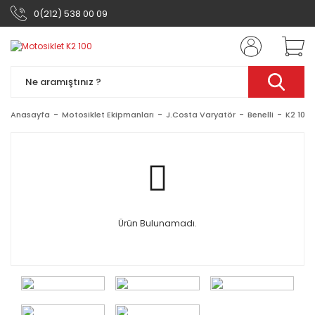
0(212) 538 00 09
Anasayfa
Motosiklet Ekipmanları
J.Costa Varyatör
Benelli
K2 100
Ürün Bulunamadı.