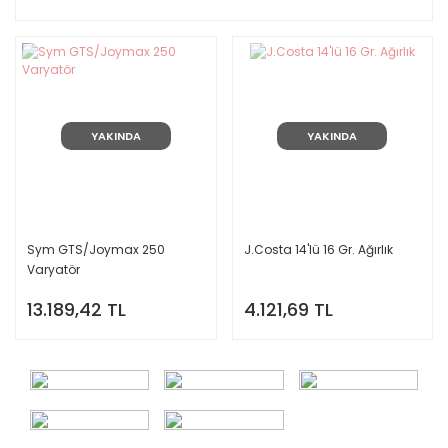
YAKINDA
YAKINDA
Sym GTS/Joymax 250
J.Costa 14'lü 16 Gr. Ağırlık
Varyatör
13.189,42 TL
4.121,69 TL