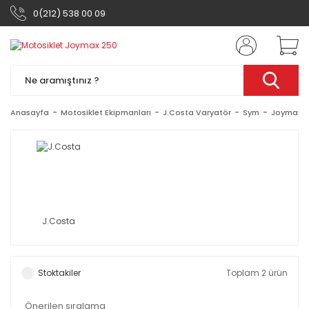
0(212) 538 00 09
Anasayfa
Motosiklet Ekipmanları
J.Costa Varyatör
Sym
Joymax 2
J.Costa
Stoktakiler
Toplam 2 ürün