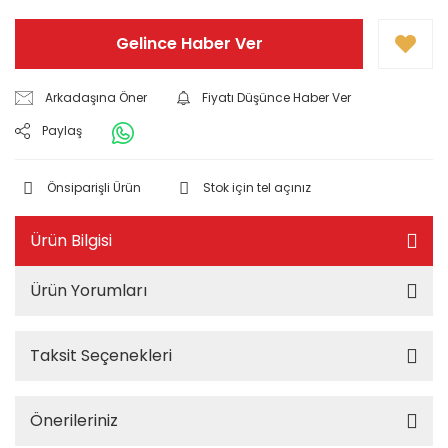
Gelince Haber Ver
Arkadaşına Öner
Fiyatı Düşünce Haber Ver
Paylaş
Önsiparişli Ürün
Stok için tel açınız
Ürün Bilgisi
Ürün Yorumları
Taksit Seçenekleri
Önerileriniz