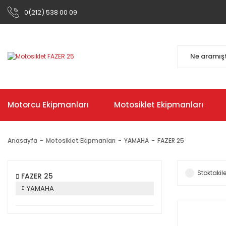
0(212) 538 00 09
Motorcu Ekipmanları
Motosiklet Ekipmanları
Anasayfa
Motosiklet Ekipmanları
YAMAHA
FAZER 25
Stoktakile
FAZER 25
YAMAHA