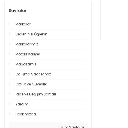
Sayfalar
Markalar
Bedeninizi Öğrenin
Markalarımız
Motoliz Kariyer
Mağazamız
Çalışma Saatlerimiz
Gizlilik ve Güvenlik
İade ve Değişim Şartları
Yardım
Hakkımızda
Tüm Sayfalar