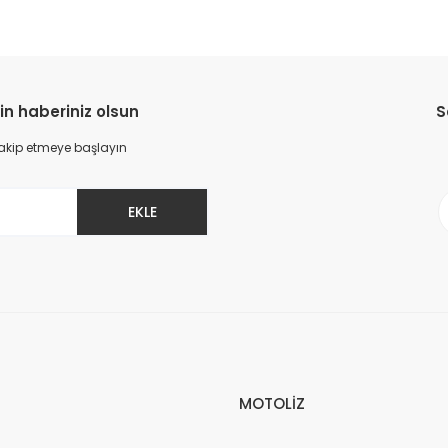
in haberiniz olsun
S
 takip etmeye başlayın
EKLE
MOTOLİZ