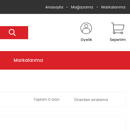
Anasayfa
Mağazamız
Markalarımız
Üyelik
Sepetim
Markalarımız
Toplam 0 ürün