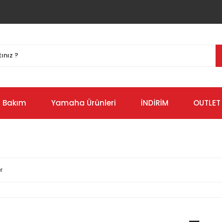
Bakım
Yamaha Ürünleri
İNDİRİM
OUTLET
r