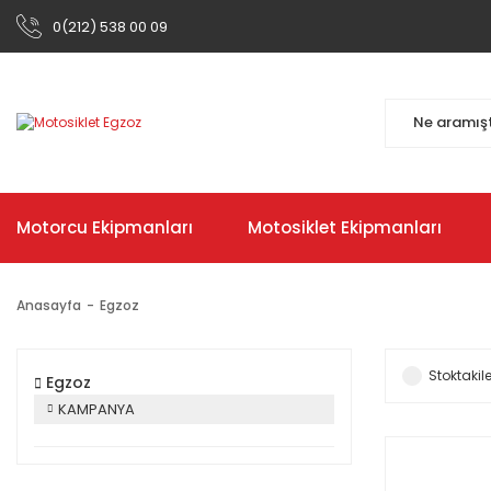
0(212) 538 00 09
Motorcu Ekipmanları
Motosiklet Ekipmanları
Anasayfa
Egzoz
Stoktakile
Egzoz
KAMPANYA