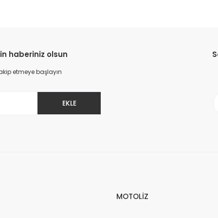
in haberiniz olsun
S
 takip etmeye başlayın
EKLE
MOTOLİZ