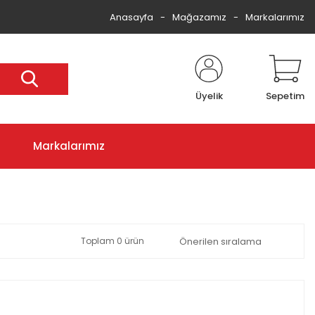
Anasayfa
Mağazamız
Markalarımız
Üyelik
Sepetim
Markalarımız
Toplam 0 ürün