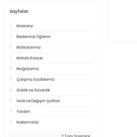
Sayfalar
Markalar
Bedeninizi Öğrenin
Markalarımız
Motoliz Kariyer
Mağazamız
Çalışma Saatlerimiz
Gizlilik ve Güvenlik
İade ve Değişim Şartları
Yardım
Hakkımızda
Tüm Sayfalar