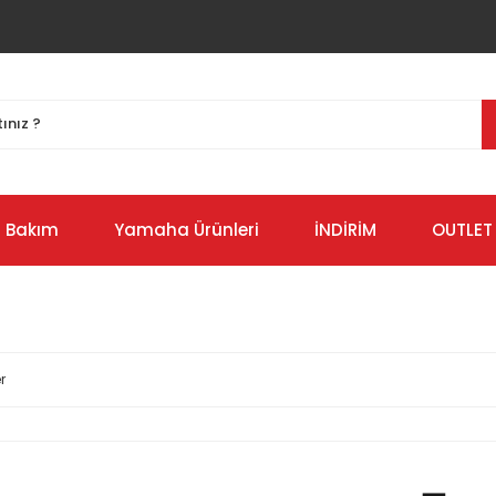
Bakım
Yamaha Ürünleri
İNDİRİM
OUTLET
r