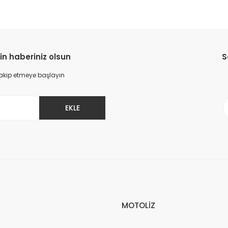
in haberiniz olsun
S
 takip etmeye başlayın
EKLE
MOTOLİZ