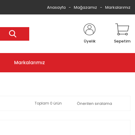
Anasayfa
Mağazamız
Markalarımız
Üyelik
Sepetim
Markalarımız
Toplam 0 ürün