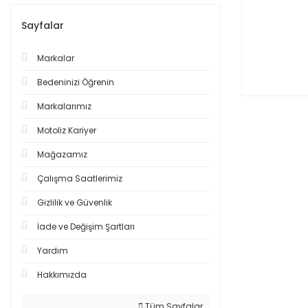
Sayfalar
Markalar
Bedeninizi Öğrenin
Markalarımız
Motoliz Kariyer
Mağazamız
Çalışma Saatlerimiz
Gizlilik ve Güvenlik
İade ve Değişim Şartları
Yardım
Hakkımızda
Tüm Sayfalar