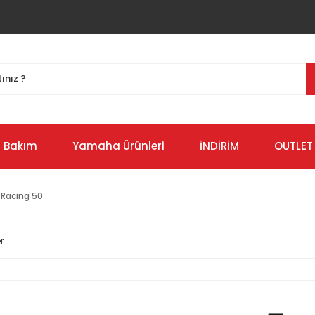
Bakım
Yamaha Ürünleri
İNDİRİM
OUTLET
 Racing 50
r