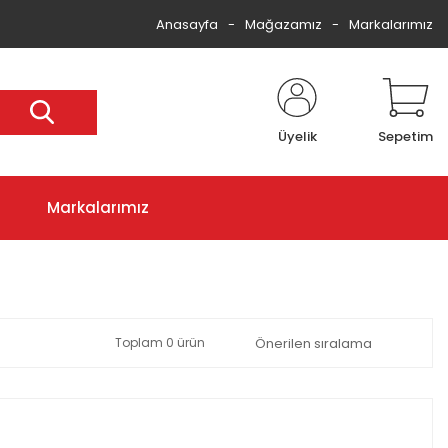
Anasayfa
Mağazamız
Markalarımız
Üyelik
Sepetim
Markalarımız
Toplam 0 ürün