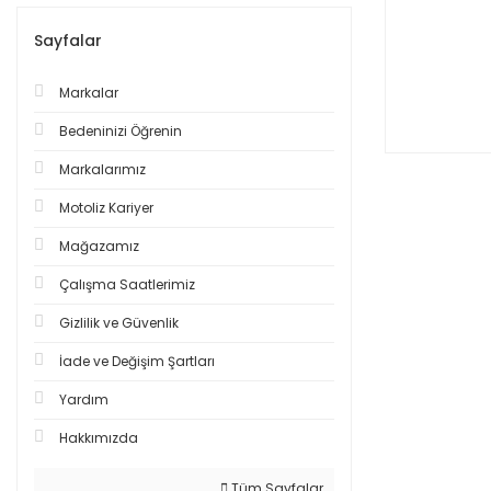
Sayfalar
Markalar
Bedeninizi Öğrenin
Markalarımız
Motoliz Kariyer
Mağazamız
Çalışma Saatlerimiz
Gizlilik ve Güvenlik
İade ve Değişim Şartları
Yardım
Hakkımızda
Tüm Sayfalar