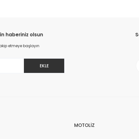
in haberiniz olsun
S
 takip etmeye başlayın
EKLE
MOTOLİZ