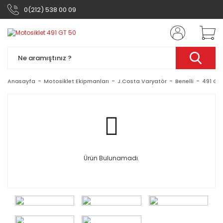
0(212) 538 00 09
Anasayfa
Motosiklet Ekipmanları
J.Costa Varyatör
Benelli
491 GT
Ürün Bulunamadı.