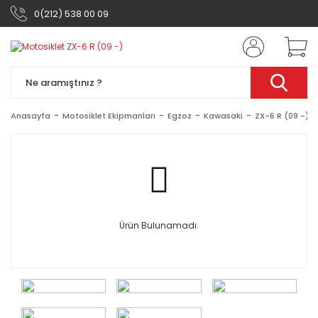
0(212) 538 00 09
Anasayfa
Motosiklet Ekipmanları
Egzoz
Kawasaki
ZX-6 R (09 -)
Ürün Bulunamadı.