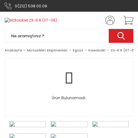
0(212) 538 00 09
Anasayfa
Motosiklet Ekipmanları
Egzoz
Kawasaki
ZX-6 R (07-08)
Ürün Bulunamadı.