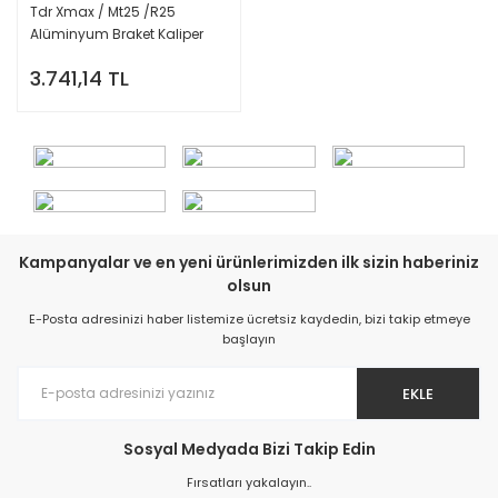
Tdr Xmax / Mt25 /R25
Alüminyum Braket Kaliper
(2018-2025)
3.741,14 TL
Kampanyalar ve en yeni ürünlerimizden ilk sizin haberiniz
olsun
E-Posta adresinizi haber listemize ücretsiz kaydedin, bizi takip etmeye
başlayın
EKLE
Sosyal Medyada Bizi Takip Edin
Fırsatları yakalayın..