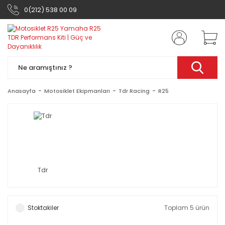
0(212) 538 00 09
Anasayfa
Motosiklet Ekipmanları
Tdr Racing
R25
Tdr
Stoktakiler
Toplam 5 ürün