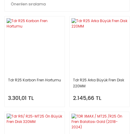
Tdr R25 Karbon Fren Hortumu
Tdr R25 Arka Büyük Fren Disk
220MM
3.301,01 TL
2.145,66 TL