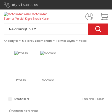
0(212) 538 00 09
Anasayfa
Motorcu Ekipmanları
Termal Giyim
Yelek
Prosev
Scoyco
Stoktakiler
Toplam 3 ürün