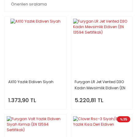
AX10 Yazlık Eldiven Siyah
Furygan LR Jet Vented D3O
Kadın Mevsimlik Eldiven (EN
13594 Sertifikalı)
1.373,90 TL
5.220,81 TL
%35