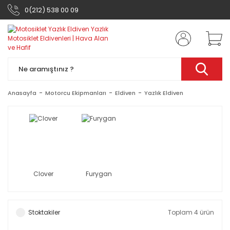
0(212) 538 00 09
Anasayfa
Motorcu Ekipmanları
Eldiven
Yazlık Eldiven
Clover
Furygan
Stoktakiler
Toplam 4 ürün