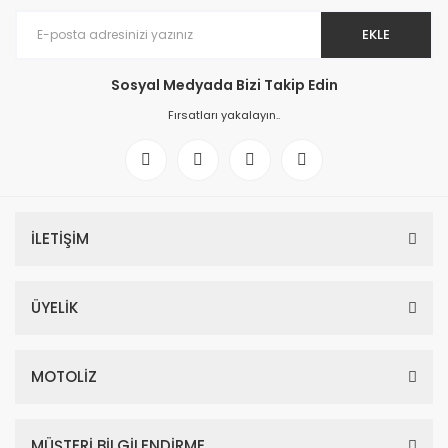
EKLE
Sosyal Medyada Bizi Takip Edin
Fırsatları yakalayın..
İLETİŞİM
ÜYELİK
MOTOLİZ
MÜŞTERİ BİLGİLENDİRME