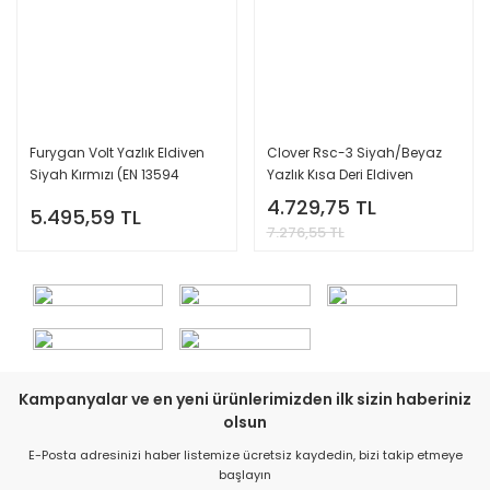
Furygan Volt Yazlık Eldiven
Clover Rsc-3 Siyah/Beyaz
Siyah Kırmızı (EN 13594
Yazlık Kısa Deri Eldiven
Sertifikalı)
4.729,75 TL
5.495,59 TL
7.276,55 TL
Kampanyalar ve en yeni ürünlerimizden ilk sizin haberiniz
olsun
E-Posta adresinizi haber listemize ücretsiz kaydedin, bizi takip etmeye
başlayın