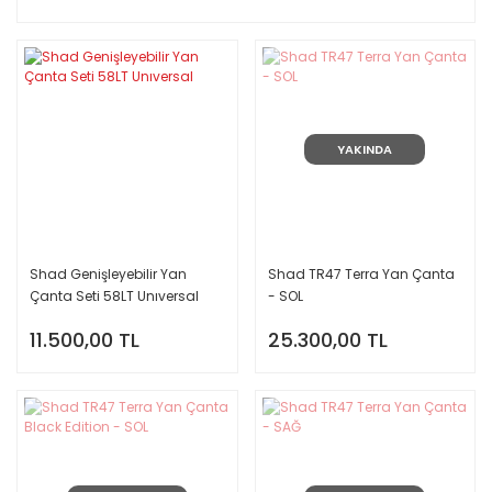
YAKINDA
Shad Genişleyebilir Yan
Shad TR47 Terra Yan Çanta
Çanta Seti 58LT Unıversal
- SOL
11.500,00 TL
25.300,00 TL