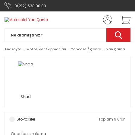
0(212) 538 00 09
Anasayfa
Motosiklet Ekipmanları
Topcase / Çanta
Yan Çanta
Shad
Stoktakiler
Toplam 9 ürün