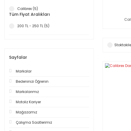
Calibrex (5)
Tüm Fiyat Aralıkları
Cal
200 TL - 250 TL (5)
Stoktakile
Sayfalar
Markalar
Bedeninizi Öğrenin
Markalarımız
Motoliz Kariyer
Mağazamız
Çalışma Saatlerimiz