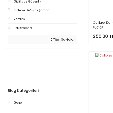
Gizlilik ve Güvenlik
İade ve Değişim Şartları
Yardım
Calibrex Daml
PU010F
Hakkımızda
250,00 T
Tüm Sayfalar
Blog Kategorileri
Genel