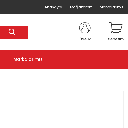
Anasayfa
Mağazamız
Markalarımız
Üyelik
Sepetim
Markalarımız