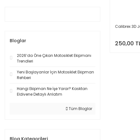
Calibrex 3D J
Bloglar
250,00 T
2026’da Öne Çıkan Motosiklet Ekipmanı
Trendleri
Yeni Başlayanlar İçin Motosiklet Ekipman
Rehberi
Hangi Ekipman Ne İşe Yarar? Kasktan
Eldivene Detaylı Anlatım
Tüm Bloglar
Blog Kategorileri