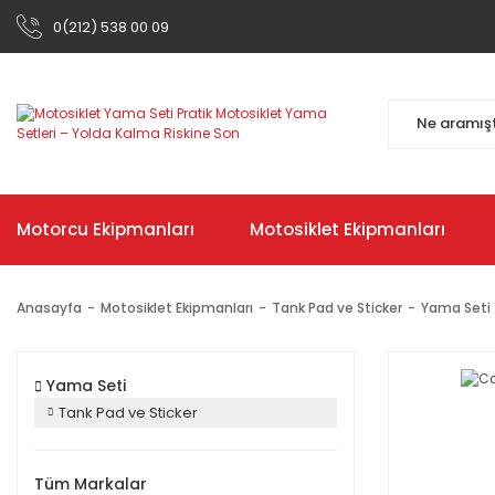
0(212) 538 00 09
Motorcu Ekipmanları
Motosiklet Ekipmanları
Anasayfa
Motosiklet Ekipmanları
Tank Pad ve Sticker
Yama Seti
Yama Seti
Tank Pad ve Sticker
Tüm Markalar