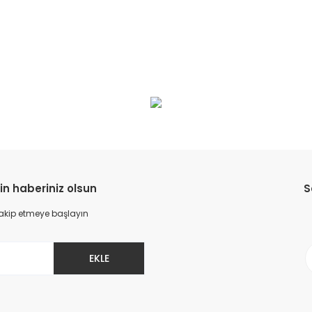
in haberiniz olsun
S
 takip etmeye başlayın
EKLE