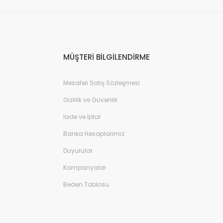
MÜŞTERİ BİLGİLENDİRME
Mesafeli Satış Sözleşmesi
Gizlilik ve Güvenlik
İade ve İptal
Banka Hesaplarımız
Duyurular
Kampanyalar
Beden Tablosu