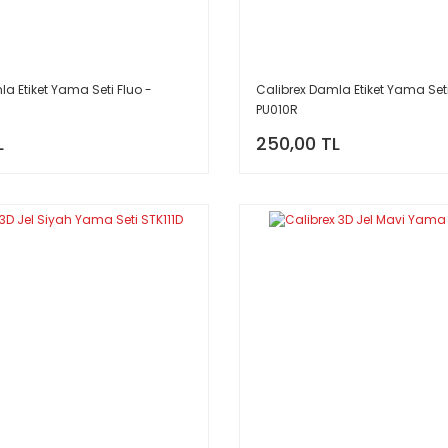
a Etiket Yama Seti Fluo -
Calibrex Damla Etiket Yama Seti
PU010R
L
250,00 TL