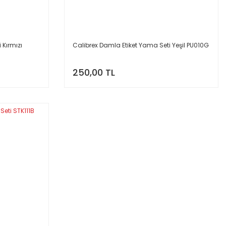
 Kırmızı
Calibrex Damla Etiket Yama Seti Yeşil PU010G
250,00 TL