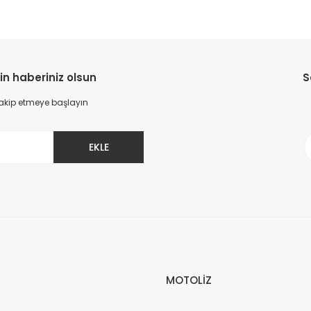
in haberiniz olsun
S
 takip etmeye başlayın
EKLE
MOTOLİZ