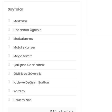
Sayfalar
Markalar
Bedeninizi Öğrenin
Markalarımız
Motoliz Kariyer
Mağazamız
Çalışma Saatlerimiz
Gizlilik ve Güvenlik
İade ve Değişim Şartları
Yardım
Hakkımızda
Tüm Sayfalar