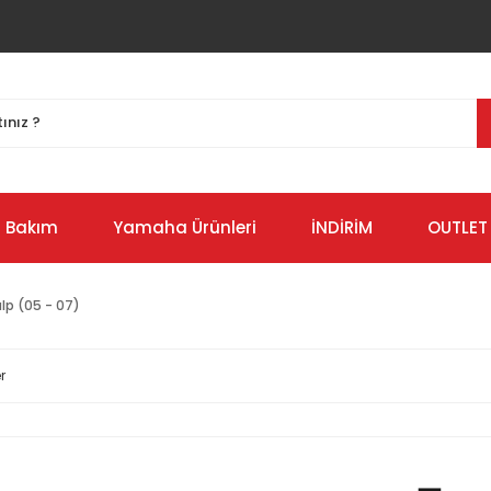
Bakım
Yamaha Ürünleri
İNDİRİM
OUTLET
lp (05 - 07)
r