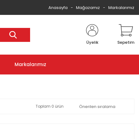
Anasayfa
Mağazamız
Markalarımız
Üyelik
Sepetim
Markalarımız
Toplam 0 ürün