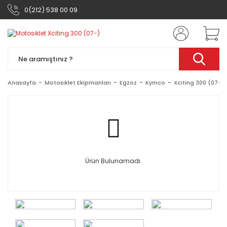
0(212) 538 00 09
Anasayfa
Motosiklet Ekipmanları
Egzoz
Kymco
Xciting 300 (07-)
Ürün Bulunamadı.