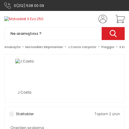
0(212) 538 00 09
Anasayfa
Motosiklet Ekipmanları
J.Costa Varyatör
Piaggio
X Evo
J.Costa
Stoktakiler
Toplam 2 ürün