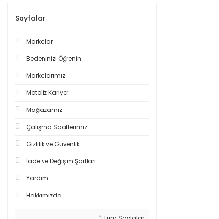
Sayfalar
Markalar
Bedeninizi Öğrenin
Markalarımız
Motoliz Kariyer
Mağazamız
Çalışma Saatlerimiz
Gizlilik ve Güvenlik
İade ve Değişim Şartları
Yardım
Hakkımızda
Tüm Sayfalar