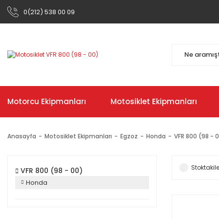
0(212) 538 00 09
Motorcu Ekipmanları
Motosiklet Ekipmanları
Anasayfa
Motosiklet Ekipmanları
Egzoz
Honda
VFR 800 (98 - 
Stoktakile
VFR 800 (98 - 00)
Honda