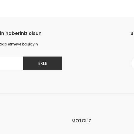
in haberiniz olsun
S
 takip etmeye başlayın
EKLE
MOTOLİZ