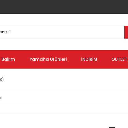
Bakım
Yamaha Ürünleri
İNDİRİM
OUTLET
00)
r