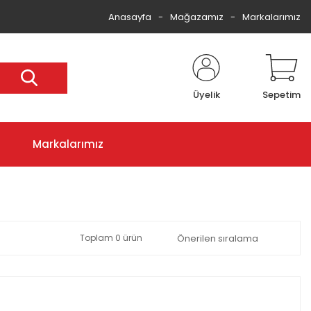
Anasayfa
Mağazamız
Markalarımız
Üyelik
Sepetim
Markalarımız
Toplam 0 ürün