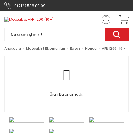
0(212) 538 00 09
Anasayfa
Motosiklet Ekipmanları
Egzoz
Honda
VFR 1200 (10 -)
Ürün Bulunamadı.