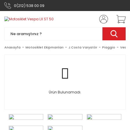
0(212) 538 00 09
Anasayfa
Motosiklet Ekipmanları
J.Costa Varyatör
Piaggio
Vespa
Ürün Bulunamadı.