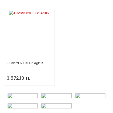
J.Costa 12'li 15 Gr. Ağırlık
3.572,13 TL