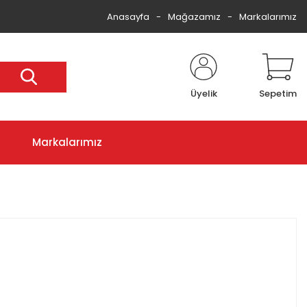
Anasayfa
Mağazamız
Markalarımız
Üyelik
Sepetim
Markalarımız