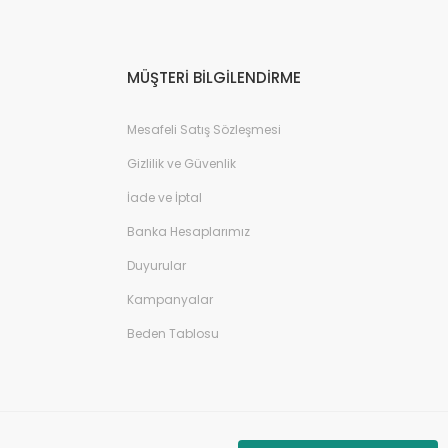
MÜŞTERİ BİLGİLENDİRME
Mesafeli Satış Sözleşmesi
Gizlilik ve Güvenlik
İade ve İptal
Banka Hesaplarımız
Duyurular
Kampanyalar
Beden Tablosu