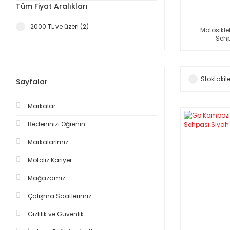
Tüm Fiyat Aralıkları
2000 TL ve üzeri (2)
Motosikle
Sehp
Stoktakile
Sayfalar
Markalar
Bedeninizi Öğrenin
Markalarımız
Motoliz Kariyer
Mağazamız
Çalışma Saatlerimiz
Gizlilik ve Güvenlik