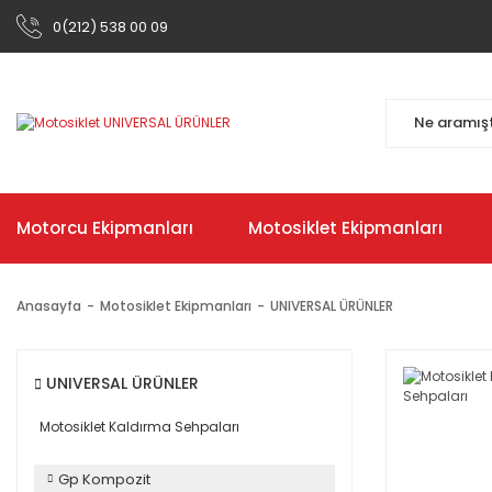
0(212) 538 00 09
Motorcu Ekipmanları
Motosiklet Ekipmanları
Anasayfa
Motosiklet Ekipmanları
UNIVERSAL ÜRÜNLER
UNIVERSAL ÜRÜNLER
Motosiklet Kaldırma Sehpaları
Gp Kompozit