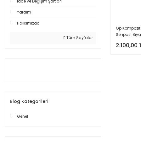
İade ve Değişim Şartları
Yardım
Hakkımızda
Gp Kompozit 
Sehpası Siy
Tüm Sayfalar
2.100,00 
Blog Kategorileri
Genel