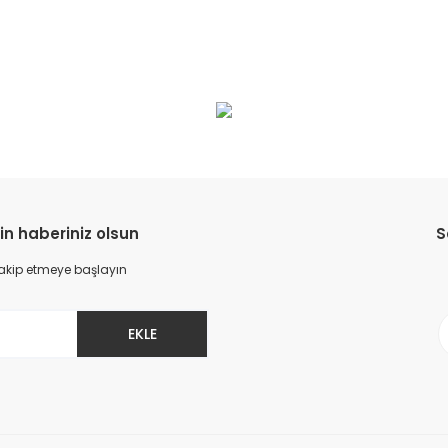
in haberiniz olsun
S
 takip etmeye başlayın
EKLE