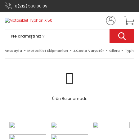
0(212) 538 00 09
Anasayfa
Motosiklet Ekipmanları
J.Costa Varyatör
Gilera
Typhon 
Ürün Bulunamadı.