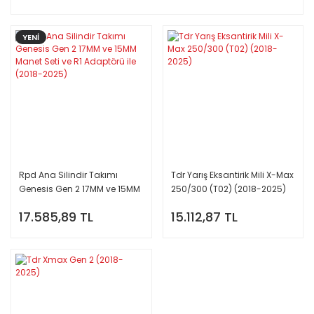
YENİ
Rpd Ana Silindir Takımı
Tdr Yarış Eksantirik Mili X-Max
Genesis Gen 2 17MM ve 15MM
250/300 (T02) (2018-2025)
Manet Seti ve R1 Adaptörü ile
17.585,89 TL
15.112,87 TL
(2018-2025)