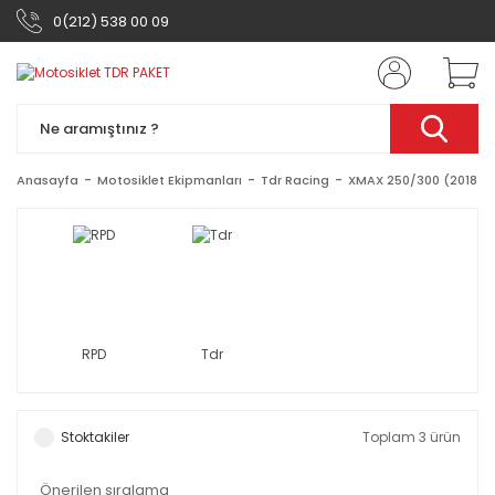
0(212) 538 00 09
Anasayfa
Motosiklet Ekipmanları
Tdr Racing
XMAX 250/300 (2018-2
RPD
Tdr
Stoktakiler
Toplam 3 ürün